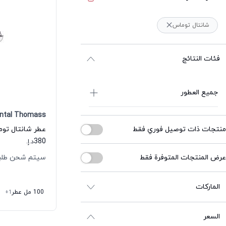
شانتال توماس
فئات النتائج
جميع العطور
ntal Thomass
منتجات ذات توصيل فوري فقط
380
د.إ.
عرض المنتجات المتوفرة فقط
سيتم شحن طلبك خلال
الماركات
100 مل عطر
+1
السعر