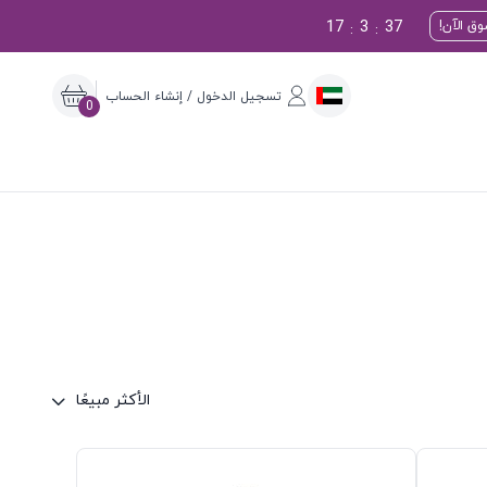
17
3
36
ق الآن!
:
:
تسجيل الدخول / إنشاء الحساب
0
الأكثر مبيعًا