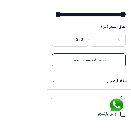
نطاق السعر (د.إ.)
-
تصفية حسب السعر
سنة الإصدار
التركيز
أو دي بارفيوم