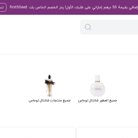
تسو
جميع العطور شانتال توماس
جميع منتجات شانتال توماس