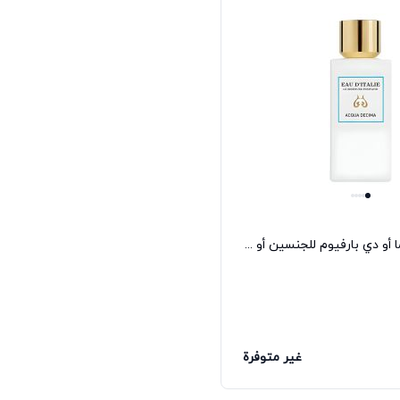
عطر أكوا ديسيما أو دي بارفيوم للجنسين أو دي إيطاليا
غير متوفرة