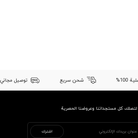
 100%
شحن سريع
توصيل مجاني
 لتصلك كل مستجداتنا وعروضنا الحصرية
اشترك