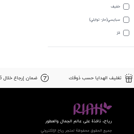
فانيليا
خفیف
لكتوني
سبایسي(حار- توابلي)
مائي
مُرّ
مسكى
منعش
منعش سبایسی
تغليف الهدايا حسب ذوقك
ضمان إرجاع خلال 15 أيام
وَردَة
ریاح، نافذة على عالم الجمال والعطور
جميع الحقوق محفوظة لمتجر ریاح الإلكتروني