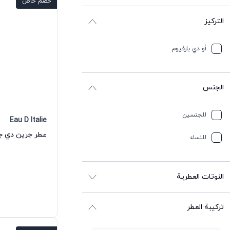
خصم خاص
التركيز
أو دي بارفيوم
الجنس
للجنسين
Eau D Italie
للنساء
النوتات العطرية
ترکیبة العطر