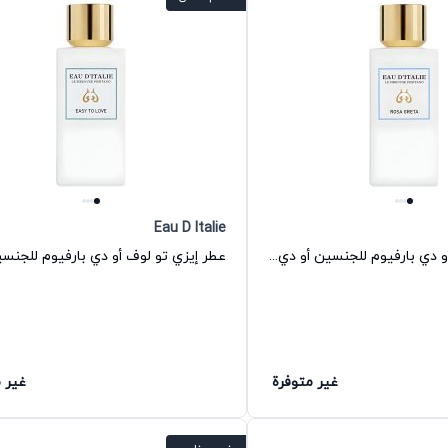
Eau D Italie
عطر روزا جريتا أو دي بارفيوم للجنسين أو دي إيطاليا
غير متوفرة
غير 