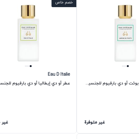
خصم خاص
Eau D Italie
عطر جاردين دو بوئت أو دي بارفيوم للجنسين أو دي إيطاليا
غير متوفرة
غير 