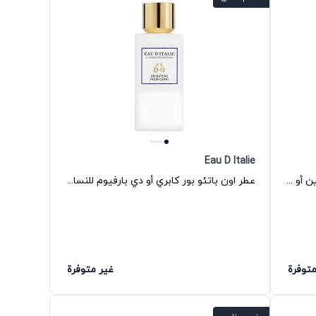
Eau D Italie
عطر إيزي تو لوف أو دي بارفيوم للجنسين أو دي إيطاليا
عطر اون باتئو بور كابري أو دي بارفيوم للنساء أو دي إيطاليا
متوفرة
غير متوفرة