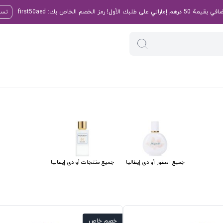
تسو
جميع العطور أو دي إيطاليا
جميع منتجات أو دي إيطاليا
خصم خاص