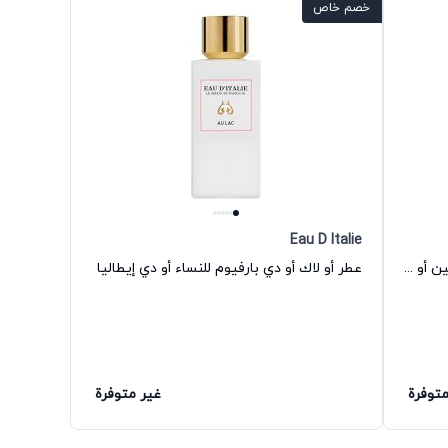
خصم خاص
Eau D Italie
عطر أو دي إيطاليا أو دي بارفيوم للجنسين أو دي إيطاليا
عطر أو لاك أو دي بارفيوم للنساء أو دي إيطاليا
متوفرة
غير متوفرة