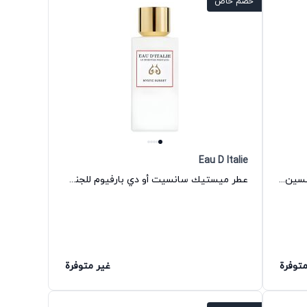
خصم خاص
Eau D Italie
عطر مورن تو داسك أو دي بارفيوم للجنسين أو دي إيطاليا
عطر ميستيك سانسيت أو دي بارفيوم للجنسين أو دي إيطاليا
متوفرة
غير متوفرة