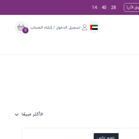
14
40
27
ق الآن!
:
:
تسجيل الدخول / إنشاء الحساب
0
الأكثر مبيعًا
خصم خاص