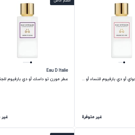
خصم خاص
Eau D Italie
عطر جرين دي جواي أو دي بارفيوم للنساء أو دي إيطاليا
غير متوفرة
غير 