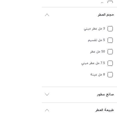
مائي
حجم العطر
منعش
وَردَة
3 مل عطر ميني
5 مل تقسيم
50 مل عطر
7.5 مل عطر ميني
8 مل عينة
صانع عطور
طبيعة العطر