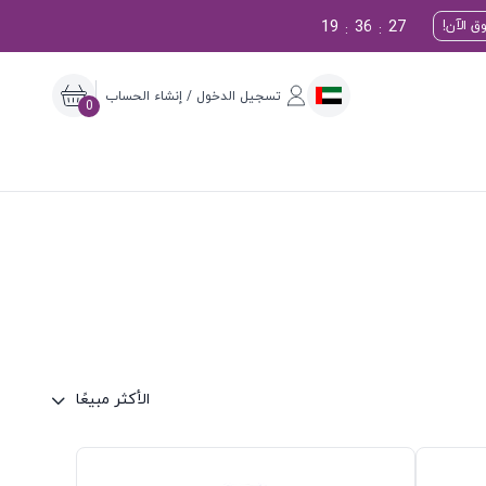
19
36
26
ق الآن!
:
:
تسجيل الدخول / إنشاء الحساب
0
الأكثر مبيعًا