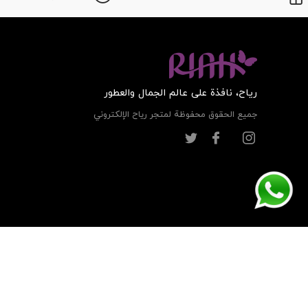
ریاح، نافذة على عالم الجمال والعطور
جميع الحقوق محفوظة لمتجر ریاح الإلكتروني