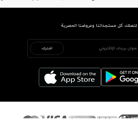
 لتصلك كل مستجداتنا وعروضنا الحصرية
اشترك