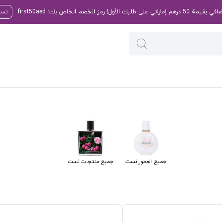
تسو
جميع العطور نست
جميع منتجات نست