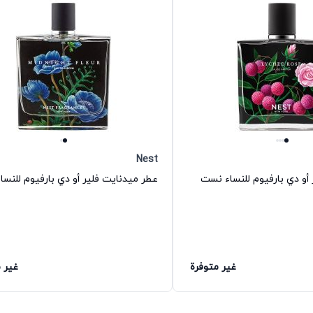
Nest
أو دي بارفيوم للنساء نست
عطر ميدنايت فلير أو دي بارفيوم للنس
غير متوفرة
غير 