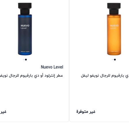
Nuevo Level
ي بارفيوم للرجال نويفو ليفل
عطر إنترلود أو دي بارفيوم للرجال نويف
غير متوفرة
غير 