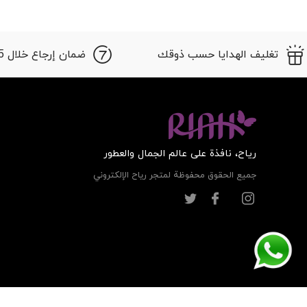
تغليف الهدايا حسب ذوقك
ضمان إرجاع خلال 15 أيام
ریاح، نافذة على عالم الجمال والعطور
جميع الحقوق محفوظة لمتجر ریاح الإلكتروني