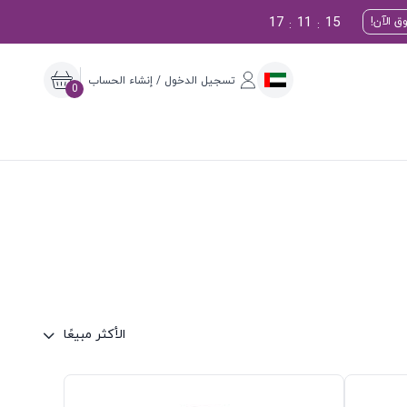
17
11
14
ق الآن!
:
:
تسجيل الدخول / إنشاء الحساب
0
الأكثر مبيعًا