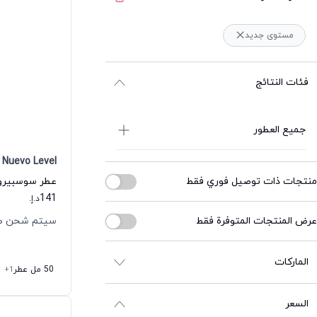
مستوى جديد
فئات النتائج
جميع العطور
Nuevo Level
منتجات ذات توصيل فوري فقط
141
د.إ.
عرض المنتجات المتوفرة فقط
سيتم شحن طلبك خلا
الماركات
50 مل عطر
+1
السعر