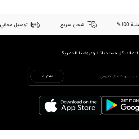
 100%
شحن سريع
توصيل مجاني
 لتصلك كل مستجداتنا وعروضنا الحصرية
اشترك