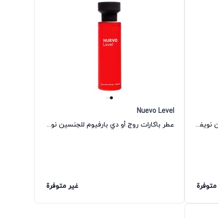
Nuevo Level
عطر ميجاماري أو دي بارفيوم للجنسين نويفو ليفل
عطر باكارات روج أو دي بارفيوم للجنسين نويفو ليفل
متوفرة
غير متوفرة