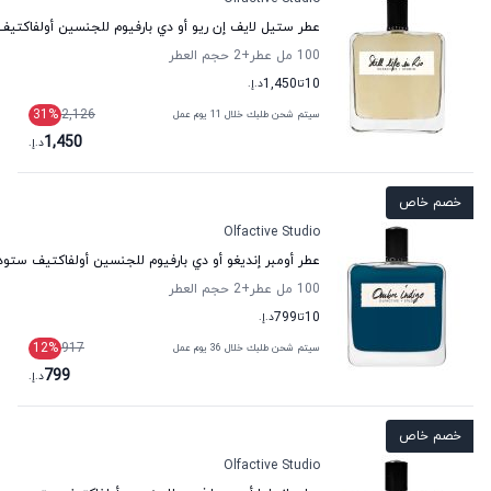
عطر ستيل لايف إن ريو أو دي بارفيوم للجنسين أولفاكتي
100 مل عطر
+2
حجم العطر
10
تا
1,450
د.إ.
31
%
2,126
سيتم شحن طلبك خلال 11 يوم عمل
1,450
د.إ.
خصم خاص
Olfactive Studio
عطر أومبر إنديغو أو دي بارفيوم للجنسين أولفاكتيف ستود
100 مل عطر
+2
حجم العطر
10
تا
799
د.إ.
12
%
917
سيتم شحن طلبك خلال 36 يوم عمل
799
د.إ.
خصم خاص
Olfactive Studio