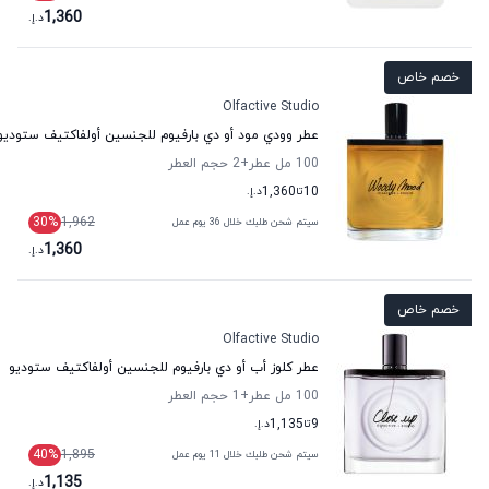
1,360
د.إ.
خصم خاص
Olfactive Studio
عطر وودي مود أو دي بارفيوم للجنسين أولفاكتيف ستوديو
100 مل عطر
+2
حجم العطر
10
تا
1,360
د.إ.
30
%
1,962
سيتم شحن طلبك خلال 36 يوم عمل
1,360
د.إ.
خصم خاص
Olfactive Studio
عطر كلوز أب أو دي بارفيوم للجنسين أولفاكتيف ستوديو
100 مل عطر
+1
حجم العطر
9
تا
1,135
د.إ.
40
%
1,895
سيتم شحن طلبك خلال 11 يوم عمل
1,135
د.إ.