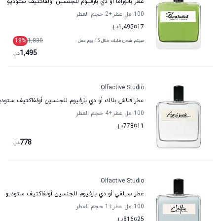
عطر بانوراما أو دي بارفيوم للجنسين أولفاكتيف ستوديو
100 مل عطر
+2
حجم العطر
17
تا
1,495
د.إ.
18
%
1,830
سيتم شحن طلبك خلال 15 يوم عمل
1,495
د.إ.
Olfactive Studio
عطر فلاش بلاك أو دي بارفيوم للجنسين أولفاكتيف ستودي
100 مل عطر
+4
حجم العطر
11
تا
778
د.إ.
778
د.إ.
Olfactive Studio
عطر سيلفي أو دي بارفيوم للجنسين أولفاكتيف ستوديو
100 مل عطر
+1
حجم العطر
25
تا
816
د.إ.