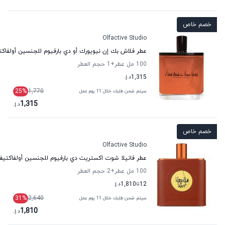
خصم خاص
Olfactive Studio
عطر فلاش بك إن نيويورك أو دي بارفيوم للجنسين أولفاك
100 مل عطر
+1
حجم العطر
1,315
د.إ.
25
%
1,770
سيتم شحن طلبك خلال 11 يوم عمل
1,315
د.إ.
خصم خاص
Olfactive Studio
عطر فانيلا شوت اكستريت دي بارفيوم للجنسين أولفاكتي
100 مل عطر
+2
حجم العطر
12
تا
1,810
د.إ.
31
%
2,640
سيتم شحن طلبك خلال 11 يوم عمل
1,810
د.إ.