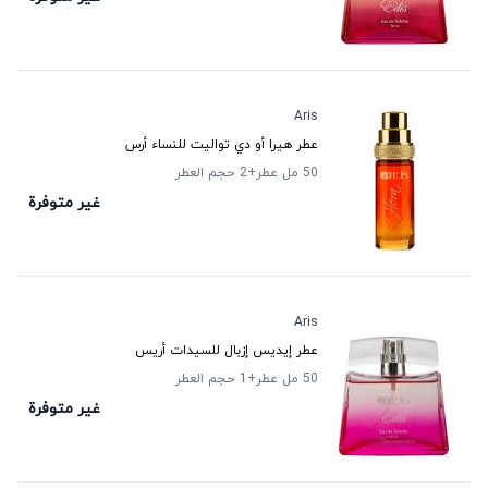
Aris
عطر هيرا أو دي تواليت للنساء أرس
50 مل عطر
+2
حجم العطر
غير متوفرة
Aris
عطر إيديس إزبال للسيدات أريس
50 مل عطر
+1
حجم العطر
غير متوفرة