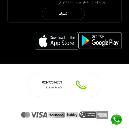
اشترك
021-77094789
مكالمة هاتفية