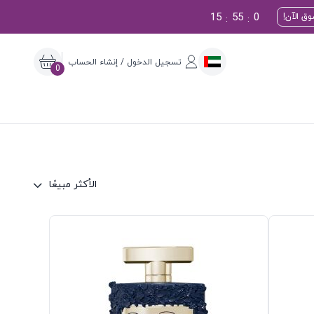
15
54
59
ق الآن!
:
:
تسجيل الدخول / إنشاء الحساب
0
الأكثر مبيعًا