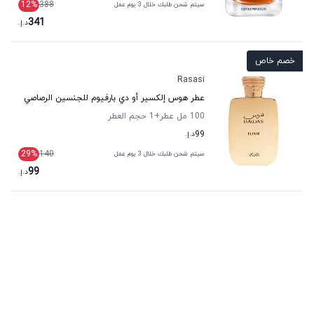
12
%
388
سيتم شحن طلبك خلال 3 يوم عمل
341
د.إ.
خصم خاص
Rasasi
عطر هوس إلكسير أو دي بارفيوم للجنسين الرصاصي
100 مل عطر
+1
حجم العطر
99
د.إ.
29
%
140
سيتم شحن طلبك خلال 3 يوم عمل
99
د.إ.