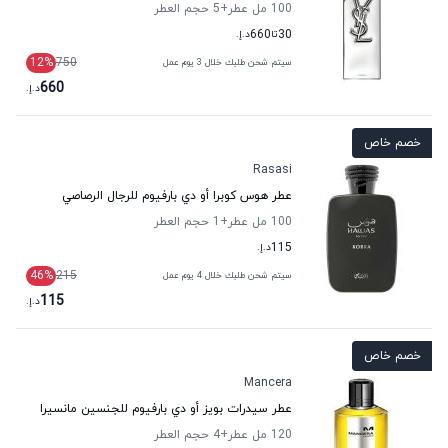
100 مل عطر
+5
حجم العطر
30
تا
660
د.إ.
12
%
750
سيتم شحن طلبك خلال 3 يوم عمل
660
د.إ.
خصم خاص
Rasasi
عطر هوس كوبرا أو دي بارفيوم للرجال الرصاصي
100 مل عطر
+1
حجم العطر
115
د.إ.
46
%
215
سيتم شحن طلبك خلال 4 يوم عمل
115
د.إ.
خصم خاص
Mancera
عطر سيدرات بويز أو دي بارفيوم للجنسين مانسيرا
120 مل عطر
+4
حجم العطر