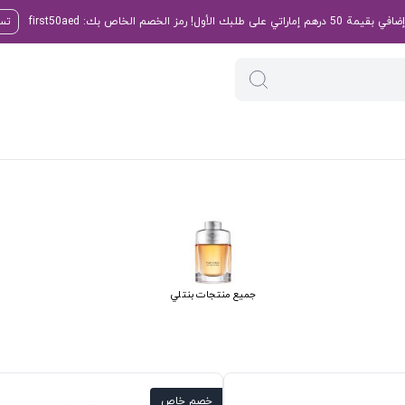
تسو
جميع منتجات بنتلي
خصم خاص