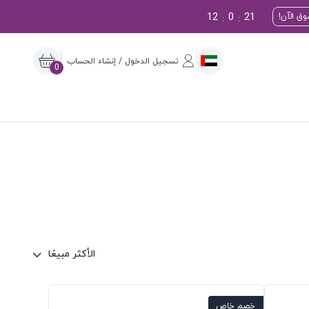
12
0
20
ق الآن!
:
:
تسجيل الدخول / إنشاء الحساب
0
الأكثر مبيعًا
خصم خاص