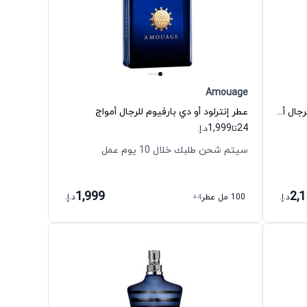
Amouage
عطر إنترلود بلاك إيرس أو دي بارفيوم للرجال أمواج
عطر إنترلود أو دي بارفيوم للرجال أمواج
1,999
24
تا
د.إ.
سيتم شحن طلبك خلال 10 يوم عمل
1,999
2,
د.إ.
100 مل عطر
+4
د.إ.