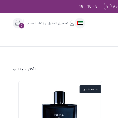
18
10
7
ق الآن!
:
:
تسجيل الدخول / إنشاء الحساب
0
الأكثر مبيعًا
خصم خاص