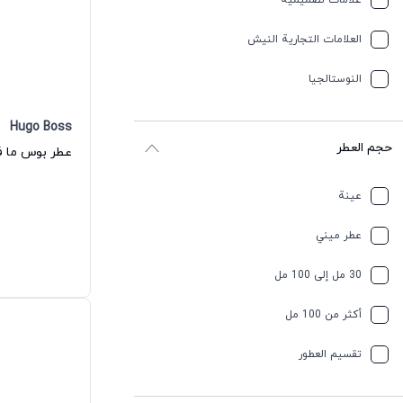
علامات تصميمية
العلامات التجارية النيش
النوستالجيا
Hugo Boss
حجم العطر
عينة
عطر ميني
30 مل إلى 100 مل
أكثر من 100 مل
تقسیم العطور