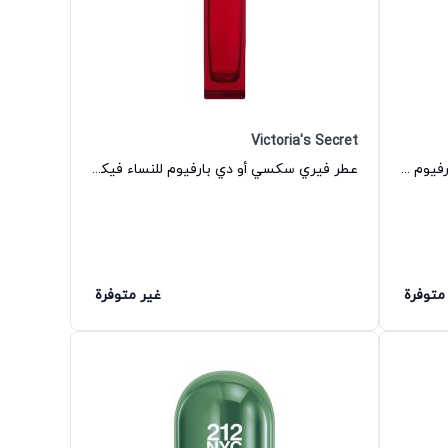
Victoria's Secret
عطر فيري سكسي فور هير 2 أو دي بارفيوم للنساء فيكتوريا سيكريت
عطر فيري سكسي أو دي بارفيوم للنساء فيكتوريا سيكريت
متوفرة
غير متوفرة