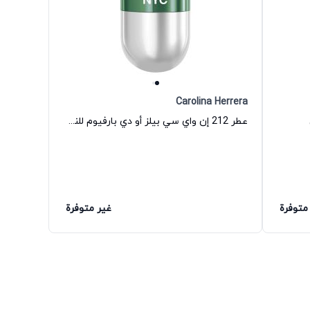
Carolina Herrera
عطر 212 إن واي سي بيلز أو دي بارفيوم للنساء كارولينا هيريرا
متوفرة
غير متوفرة