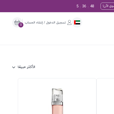
5
36
47
ق الآن!
:
:
تسجيل الدخول / إنشاء الحساب
0
الأكثر مبيعًا