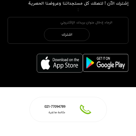
إشترك الآن ! لتصلك كل مستجداتنا وعروضنا الحصرية
:
اشترك
021-77094789
مكالمة هاتفية