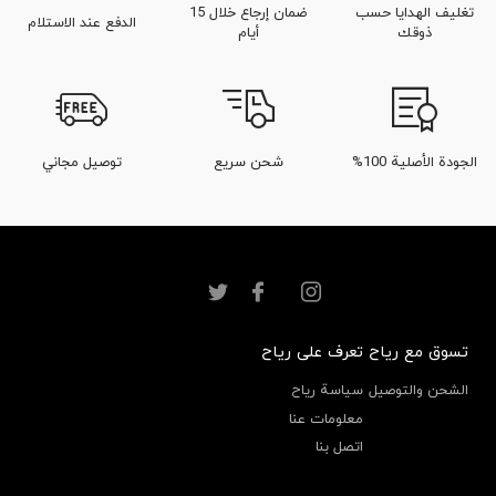
تغليف الهدايا حسب
ضمان إرجاع خلال 15
الدفع عند الاستلام
ذوقك
أيام
الجودة الأصلية 100%
شحن سريع
توصيل مجاني
تسوق مع رياح
تعرف على رياح
الشحن والتوصيل
سياسة رياح
معلومات عنا
اتصل بنا