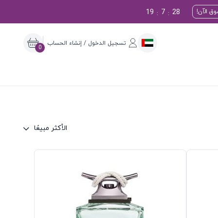
19
7
27
ق الآن!
:
:
تسجيل الدخول / إنشاء الحساب
0
الأكثر مبيعًا