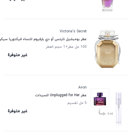
Victoria's Secret
عطر بومبشيل نايتس أو دي بارفيوم للنساء فيكتوريا سيك
100 مل عطر
+1
حجم العطر
غير متوفرة
Avon
عطر Unplugged for Her للسيدات
5 مل تقسيم
غير متوفرة