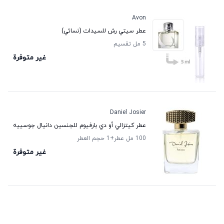
Avon
عطر سيتي رش للسيدات (نسائي)
5 مل تقسيم
غير متوفرة
Daniel Josier
عطر كيتزالي أو دي بارفيوم للجنسين دانيال جوسييه
100 مل عطر
+1
حجم العطر
غير متوفرة