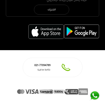
اشترك
021-77094789
مكالمة هاتفية