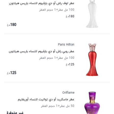
عطر لوف راش أو دي بارفيوم للنساء باريس هيلتون
100 مل عطر
+1
حجم العطر
180
د.إ.
180
د.إ.
Paris Hilton
عطر روبي راش أو دي بارفيوم للنساء باريس هيلتون
100 مل عطر
+1
حجم العطر
125
د.إ.
125
د.إ.
Oriflame
عطر ماسكريد أو دي تواليت للنساء أوريفليم
50 مل عطر
+1
حجم العطر
غير متوفرة