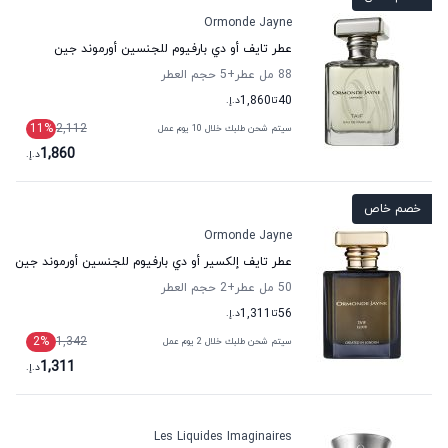
Ormonde Jayne
عطر تايف أو دي بارفيوم للجنسين أورموند جين
88 مل عطر
+5
حجم العطر
40
تا
1,860
د.إ.
11
%
2,112
سيتم شحن طلبك خلال 10 يوم عمل
1,860
د.إ.
خصم خاص
Ormonde Jayne
عطر تايف إلكسير أو دي بارفيوم للجنسين أورموند جين
50 مل عطر
+2
حجم العطر
56
تا
1,311
د.إ.
2
%
1,342
سيتم شحن طلبك خلال 2 يوم عمل
1,311
د.إ.
Les Liquides Imaginaires