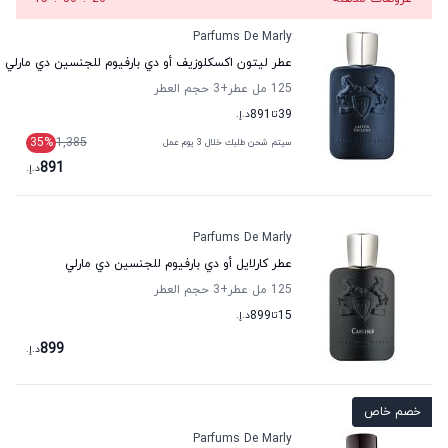
Parfums De Marly
عطر ليتون اكسكلوزيف أو دي بارفيوم للجنسين دي مارلي
125 مل عطر
+3
حجم العطر
39
تا
891
د.إ.
35
%
1,385
سيتم شحن طلبك خلال 3 يوم عمل
891
د.إ.
Parfums De Marly
عطر كارلايل أو دي بارفيوم للجنسين دي مارلي
125 مل عطر
+3
حجم العطر
15
تا
899
د.إ.
899
د.إ.
خصم خاص
Parfums De Marly