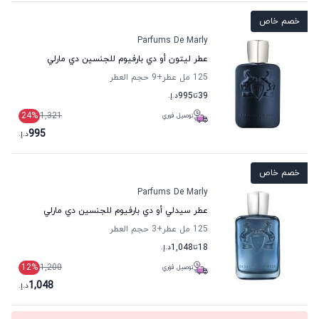
خصم خاص
Parfums De Marly
عطر ليتون أو دي بارفيوم للجنسين دي مارلي
125 مل عطر
+9
حجم العطر
39
تا
995
د.إ.
24
%
1,321
توصيل فوري
995
د.إ.
خصم خاص
Parfums De Marly
عطر سيدلي أو دي بارفيوم للجنسين دي مارلي
125 مل عطر
+3
حجم العطر
18
تا
1,048
د.إ.
12
%
1,200
توصيل فوري
1,048
د.إ.