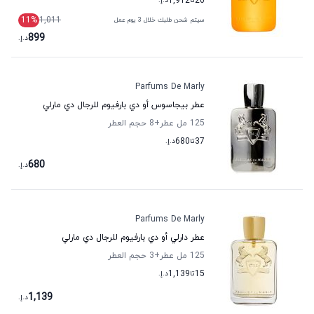
20
تا
1,912
د.إ.
11
%
1,011
سيتم شحن طلبك خلال 3 يوم عمل
899
د.إ.
Parfums De Marly
عطر بيجاسوس أو دي بارفيوم للرجال دي مارلي
125 مل عطر
+8
حجم العطر
37
تا
680
د.إ.
680
د.إ.
Parfums De Marly
عطر دارلي أو دي بارفيوم للرجال دي مارلي
125 مل عطر
+3
حجم العطر
15
تا
1,139
د.إ.
1,139
د.إ.