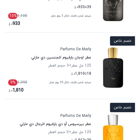
39
تا
933
د.إ.
15
%
1,100
سيتم شحن طلبك خلال 3 يوم عمل
933
د.إ.
خصم خاص
Parfums De Marly
عطر اوجان بارفيوم للجنسين دي مارلي
125 مل عطر
+3
حجم العطر
18
تا
1,810
د.إ.
9
%
1,990
سيتم شحن طلبك خلال 35 يوم عمل
1,810
د.إ.
خصم خاص
Parfums De Marly
عطر بيرسيوس أو دي بارفيوم للرجال دي مارلي
125 مل عطر
+5
حجم العطر