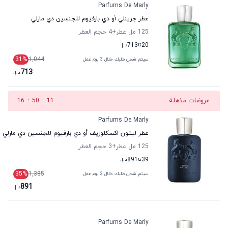
Parfums De Marly
عطر جرينلي أو دي بارفيوم للجنسين دي مارلي
125 مل عطر
+4
حجم العطر
20
تا
713
د.إ.
31
%
1,044
سيتم شحن طلبك خلال 3 يوم عمل
713
د.إ.
عروضات مذهلة
10
:
50
:
16
Parfums De Marly
عطر ليتون اكسكلوزيف أو دي بارفيوم للجنسين دي مارلي
125 مل عطر
+3
حجم العطر
39
تا
891
د.إ.
35
%
1,385
سيتم شحن طلبك خلال 3 يوم عمل
891
د.إ.
Parfums De Marly