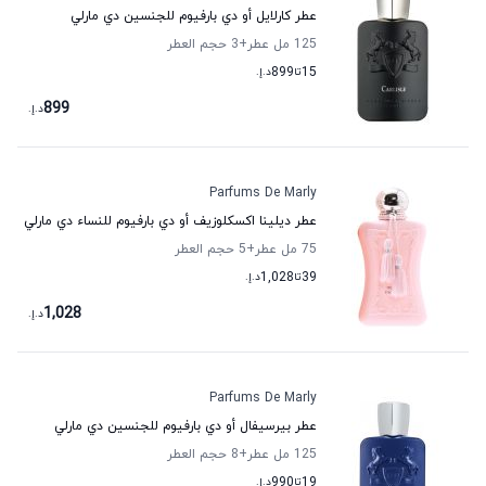
عطر كارلايل أو دي بارفيوم للجنسين دي مارلي
125 مل عطر
+3
حجم العطر
15
تا
899
د.إ.
899
د.إ.
Parfums De Marly
عطر ديلينا اكسكلوزيف أو دي بارفيوم للنساء دي مارلي
75 مل عطر
+5
حجم العطر
39
تا
1,028
د.إ.
1,028
د.إ.
Parfums De Marly
عطر بيرسيفال أو دي بارفيوم للجنسين دي مارلي
125 مل عطر
+8
حجم العطر
19
تا
990
د.إ.