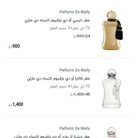
Parfums De Marly
عطر دارسي أو دي بارفيوم للنساء دي مارلي
75 مل عطر
+3
حجم العطر
24
تا
900
د.إ.
900
د.إ.
Parfums De Marly
عطر فالايا أو دي بارفيوم للنساء دي مارلي
75 مل عطر
+4
حجم العطر
48
تا
1,400
د.إ.
1,400
د.إ.
Parfums De Marly
عطر ديلينا لا روزي أو دي بارفيوم للنساء دي مارلي