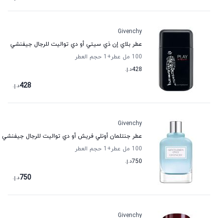
Givenchy
عطر بلاي إن ذي سيتي أو دي تواليت للرجال جيفنشي
100 مل عطر
+1
حجم العطر
428
د.إ.
428
د.إ.
Givenchy
عطر جنتلمان أونلي فريش أو دي تواليت للرجال جيفنشي
100 مل عطر
+1
حجم العطر
750
د.إ.
750
د.إ.
Givenchy