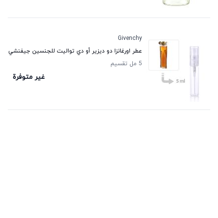
Givenchy
عطر اورغانزا دو ديزير أو دي تواليت للجنسين جيفنشي
5 مل تقسيم
غير متوفرة