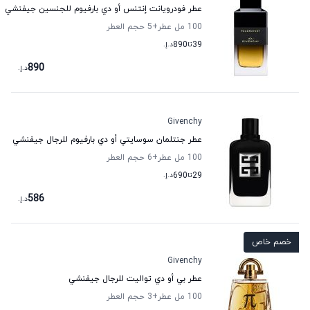
عطر فودرويانت إنتنس أو دي بارفيوم للجنسين جيفنشي
100 مل عطر
+5
حجم العطر
39
تا
890
د.إ.
890
د.إ.
Givenchy
عطر جنتلمان سوسايتي أو دي بارفيوم للرجال جيفنشي
100 مل عطر
+6
حجم العطر
29
تا
690
د.إ.
586
د.إ.
خصم خاص
Givenchy
عطر بي أو دي تواليت للرجال جيفنشي
100 مل عطر
+3
حجم العطر