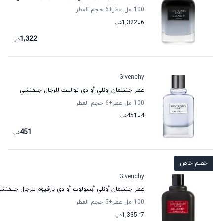
100 مل عطر
+6
حجم العطر
6
تا
1,322
د.إ.
1,322
د.إ.
Givenchy
عطر جنتلمان اونلي أو دي تواليت للرجال جيفنشي
100 مل عطر
+6
حجم العطر
4
تا
451
د.إ.
451
د.إ.
خصم خاص
Givenchy
عطر جنتلمان أونلي أبسولوت أو دي بارفيوم للرجال جيفنش
100 مل عطر
+5
حجم العطر
7
تا
1,335
د.إ.