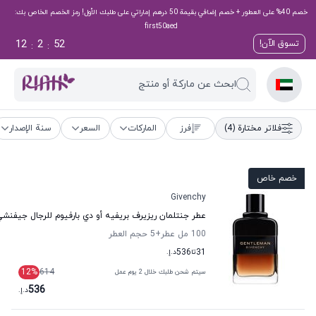
خصم 40% على العطور + خصم إضافي بقيمة 50 درهم إماراتي على طلبك الأول! رمز الخصم الخاص بك:
first50aed
12
2
51
تسوق الآن!
:
:
ابحث عن ماركة أو منتج
فلاتر مختارة
(4)
فرز
الماركات
السعر
سنة الإصدار
خصم خاص
Givenchy
عطر جنتلمان ريزيرف بريفيه أو دي بارفيوم للرجال جيفنش
100 مل عطر
+5
حجم العطر
31
تا
536
د.إ.
12
%
614
سيتم شحن طلبك خلال 2 يوم عمل
536
د.إ.