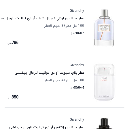
Givenchy
عطر جنتلمان اونلي كاجوال شيك أو دي تواليت للرجال ج
100 مل عطر
+3
حجم العطر
7
تا
786
د.إ.
786
د.إ.
Givenchy
عطر بلاي سبورت أو دي تواليت للرجال جيفنشي
100 مل عطر
+4
حجم العطر
4
تا
850
د.إ.
850
د.إ.
Givenchy
عطر جنتلمان إنتنس أو دي تواليت للرجال جيفنشي