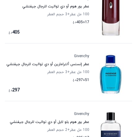
عطر بور هوم أو دي تواليت للرجال جيفنشي
100 مل عطر
+3
حجم العطر
17
تا
405
د.إ.
405
د.إ.
Givenchy
عطر إنسنس ألترامارين أو دي تواليت للرجال جيفنشي
100 مل عطر
+3
حجم العطر
51
تا
297
د.إ.
297
د.إ.
Givenchy
عطر بور هوم بلو لابل أو دي تواليت للرجال جيفنشي
100 مل عطر
+2
حجم العطر