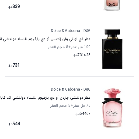
339
د.إ.
Dolce & Gabbana - D&G
عطر ذي اونلي وان إنتنس أو دي بارفيوم للنساء دولتشي اند 
100 مل عطر
+8
حجم العطر
25
تا
731
د.إ.
731
د.إ.
Dolce & Gabbana - D&G
عطر دولتشي جاردن أو دي بارفيوم للنساء دولتشي اند غابان
75 مل عطر
+5
حجم العطر
7
تا
544
د.إ.
544
د.إ.