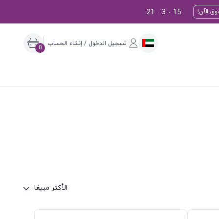
21
3
14
ق الآن!
:
:
تسجيل الدخول / إنشاء الحساب
0
الأكثر مبيعًا