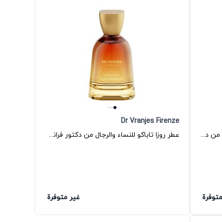
Dr Vranjes Firenze
روسو نوبيل إو دو بارفان للنساء والرجال من دكتور فرانجيس فيرنزي
عطر روزا تاباكو للنساء والرجال من دكتور فرانجيس فيرنيز
متوفرة
غير متوفرة