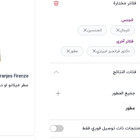
فلاتر مختارة
إخفاء الفلاتر
الجنس
للرجال
للجنسين
فلاتر أخرى
دكتور فرانجيز فيرنزي
عطور
فئات النتائج
ranjes Firenze
جميع العطور
عطور
منتجات ذات توصيل فوري فقط