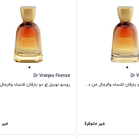
Dr Vranjes Firenze
Dr V
عطر ميلانو او دو بارفان للنساء والرجال من دكتور فرانجيس فيرنزي
غير متوفرة
غير 