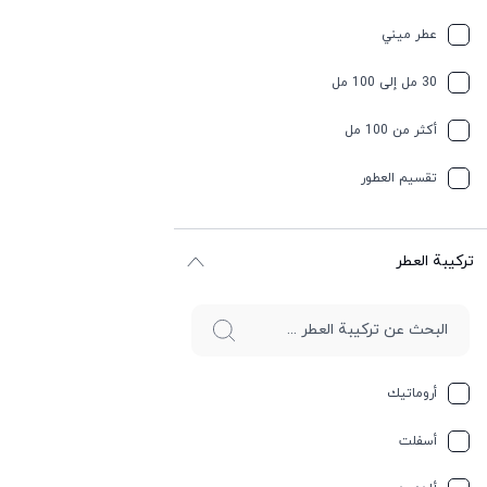
عطر ميني
30 مل إلى 100 مل
أكثر من 100 مل
تقسیم العطور
ترکیبة العطر
أروماتيك
أسفلت