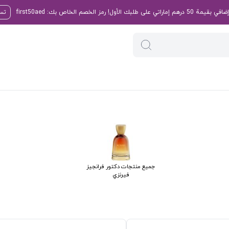
تسو
جميع منتجات دكتور فرانجيز
فيرنزي