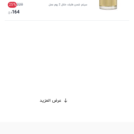
25
%
220
سيتم شحن طلبك خلال 2 يوم عمل
164
د.إ.
عرض المزيد