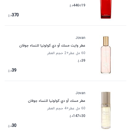
19
تا
446
د.إ.
370
د.إ.
Jovan
عطر وايت مسك أو دي كولونيا للنساء جوفان
60 مل عطر
+2
حجم العطر
39
د.إ.
39
د.إ.
Jovan
عطر مسك أو دي كولونيا للنساء جوفان
60 مل عطر
+4
حجم العطر
30
تا
147
د.إ.
30
د.إ.