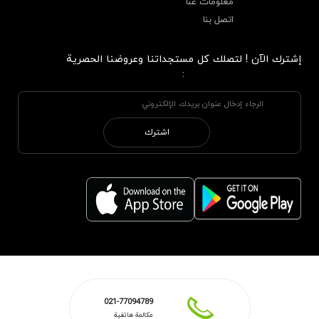
معلومات عنا
اتصل بنا
إشترك الآن ! لتصلك كل مستجداتنا وعروضنا الحصرية
:
اشترك
021-77094789
مكالمة هاتفية