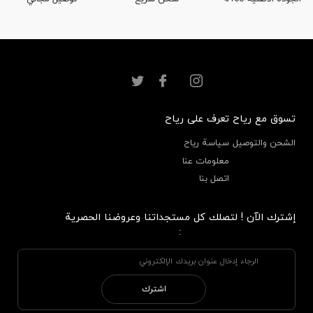
تسوق مع رياح
تعرف على رياح
الشحن والتوصيل
سياسة رياح
معلومات عنا
اتصل بنا
إشترك الآن ! لتصلك كل مستجداتنا وعروضنا الحصرية
:
اشترك