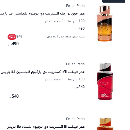
Fellah Paris
عطر مون بو ريف اكستريت دي بارفيوم للجنسين فلا باري
100 مل عطر
+1
حجم العطر
490
د.إ.
42
%
849
سيتم شحن طلبك خلال 6 يوم عمل
490
د.إ.
Fellah Paris
عطر فيلفت VII اكستريت دي بارفيوم للجنسين فلا باريس
100 مل عطر
+1
حجم العطر
540
د.إ.
540
د.إ.
Fellah Paris
عطر فيلفت III اكستريت دي بارفيوم للنساء فلا باريس