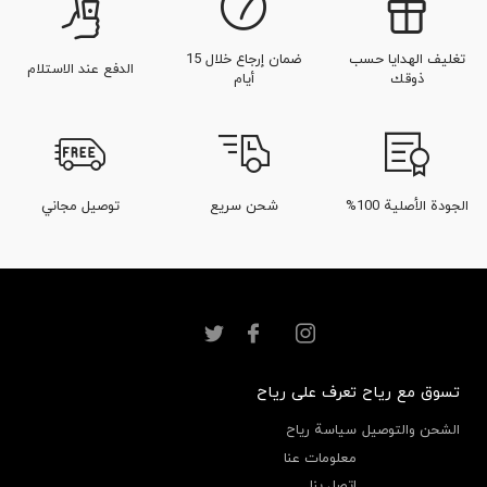
تغليف الهدايا حسب
ضمان إرجاع خلال 15
الدفع عند الاستلام
ذوقك
أيام
الجودة الأصلية 100%
شحن سريع
توصيل مجاني
تسوق مع رياح
تعرف على رياح
الشحن والتوصيل
سياسة رياح
معلومات عنا
اتصل بنا