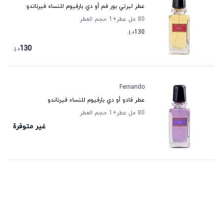
عطر لبرتي بور فم أو دي بارفيوم للنساء فيرناندو
80 مل عطر
+1
حجم العطر
130
د.إ.
130
د.إ.
Fernando
عطر فادو أو دي بارفيوم للنساء فيرناندو
80 مل عطر
+1
حجم العطر
غير متوفرة