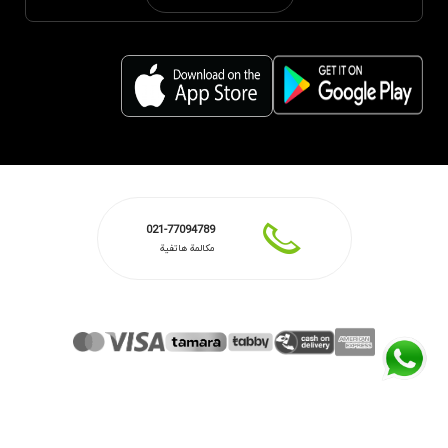
021-77094789
مكالمة هاتفية