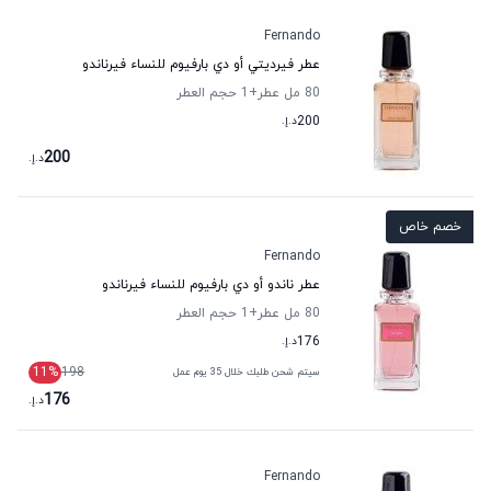
Fernando
عطر فيرديتي أو دي بارفيوم للنساء فيرناندو
80 مل عطر
+1
حجم العطر
200
د.إ.
200
د.إ.
خصم خاص
Fernando
عطر ناندو أو دي بارفيوم للنساء فيرناندو
80 مل عطر
+1
حجم العطر
176
د.إ.
11
%
198
سيتم شحن طلبك خلال 35 يوم عمل
176
د.إ.
Fernando