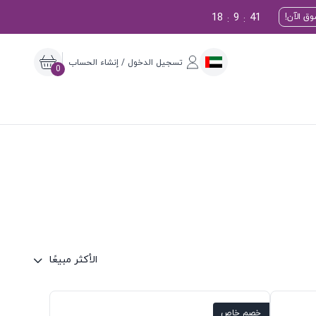
18
9
40
ق الآن!
:
:
تسجيل الدخول / إنشاء الحساب
0
الأكثر مبيعًا
خصم خاص