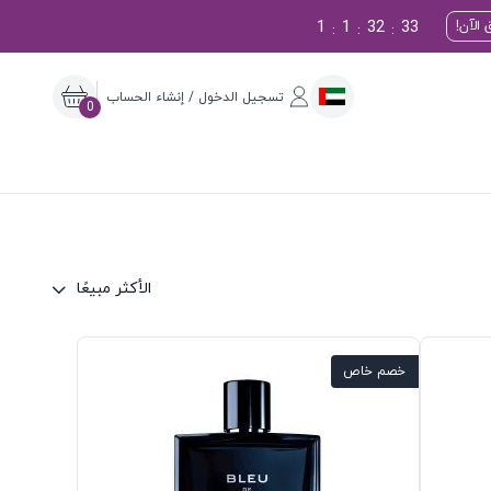
1
1
32
32
الآن!
:
:
:
تسجيل الدخول / إنشاء الحساب
0
الأكثر مبيعًا
خصم خاص