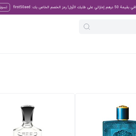
تسوق 