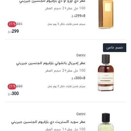
عطر دي اورو أو دي بارفيوم للجنسين جيريني
100 مل عطر
+2
حجم العطر
8
تا
299
د.إ.
21
%
381
سيتم شحن طلبك خلال 3 يوم عمل
299
د.إ.
خصم خاص
Gerini
عطر إمبريال باتشولي بارفيوم للجنسين جيريني
100 مل عطر
+2
حجم العطر
8
تا
300
د.إ.
21
%
380
سيتم شحن طلبك خلال 3 يوم عمل
300
د.إ.
Gerini
عطر سويد اكستريت دي بارفيوم للجنسين جيريني
100 مل عطر
+1
حجم العطر