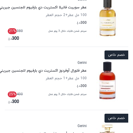
عطر سوييت فانيلا اكستريت دي بارفيوم للجنسين جيريني
100 مل عطر
+2
حجم العطر
300
د.إ.
21
%
380
سيتم شحن طلبك خلال 3 يوم عمل
300
د.إ.
خصم خاص
Gerini
عطر فلورال أوفردوز اكستريت دي بارفيوم للجنسين جيريني
100 مل عطر
+1
حجم العطر
300
د.إ.
25
%
400
سيتم شحن طلبك خلال 3 يوم عمل
300
د.إ.
خصم خاص
Gerini