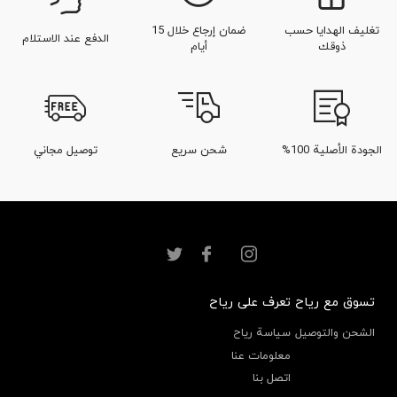
تغليف الهدايا حسب
ضمان إرجاع خلال 15
الدفع عند الاستلام
ذوقك
أيام
الجودة الأصلية 100%
شحن سريع
توصيل مجاني
تسوق مع رياح
تعرف على رياح
الشحن والتوصيل
سياسة رياح
معلومات عنا
اتصل بنا