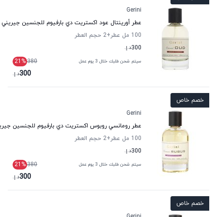
Gerini
عطر أورينتال عود اكستريت دي بارفيوم للجنسين جيريني
100 مل عطر
+2
حجم العطر
300
د.إ.
21
%
380
سيتم شحن طلبك خلال 3 يوم عمل
300
د.إ.
خصم خاص
Gerini
عطر رومانسي روبوس اكستريت دي بارفيوم للجنسين جيري
100 مل عطر
+2
حجم العطر
300
د.إ.
21
%
380
سيتم شحن طلبك خلال 3 يوم عمل
300
د.إ.
خصم خاص
Gerini