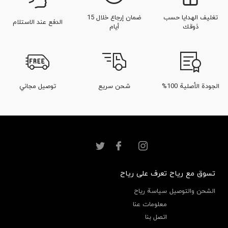
تغليف الهدايا حسب
ضمان إرجاع خلال 15
الدفع عند الاستلام
ذوقك
أيام
الجودة الأصلية 100%
شحن سريع
توصيل مجاني
تسوق مع رياح
تعرف على رياح
الشحن والتوصيل
سياسة رياح
معلومات عنا
اتصل بنا