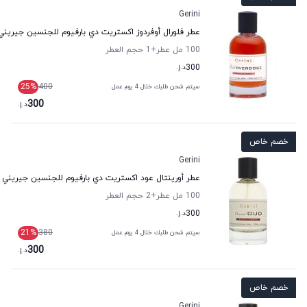
Gerini
عطر فلورال أوفردوز اكستريت دي بارفيوم للجنسين جيريني
100 مل عطر
+1
حجم العطر
300
د.إ.
25
%
400
سيتم شحن طلبك خلال 4 يوم عمل
300
د.إ.
خصم خاص
Gerini
عطر أورينتال عود اكستريت دي بارفيوم للجنسين جيريني
100 مل عطر
+2
حجم العطر
300
د.إ.
21
%
380
سيتم شحن طلبك خلال 4 يوم عمل
300
د.إ.
خصم خاص
Gerini