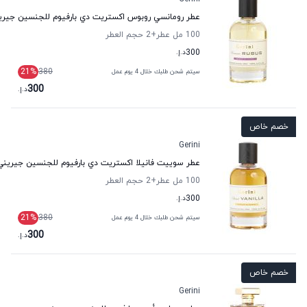
عطر رومانسي روبوس اكستريت دي بارفيوم للجنسين جيري
100 مل عطر
+2
حجم العطر
300
د.إ.
21
%
380
سيتم شحن طلبك خلال 4 يوم عمل
300
د.إ.
خصم خاص
Gerini
عطر سوييت فانيلا اكستريت دي بارفيوم للجنسين جيريني
100 مل عطر
+2
حجم العطر
300
د.إ.
21
%
380
سيتم شحن طلبك خلال 4 يوم عمل
300
د.إ.
خصم خاص
Gerini