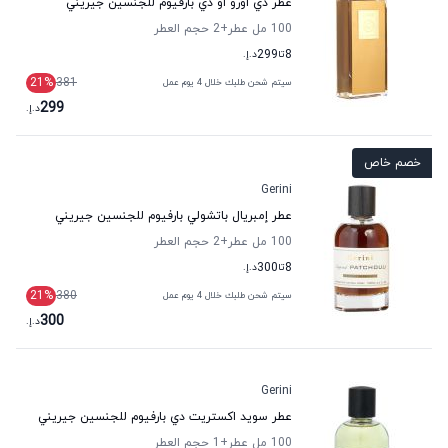
عطر دي اورو أو دي بارفيوم للجنسين جيريني
100 مل عطر
+2
حجم العطر
8
تا
299
د.إ.
21
%
381
سيتم شحن طلبك خلال 4 يوم عمل
299
د.إ.
خصم خاص
Gerini
عطر إمبريال باتشولي بارفيوم للجنسين جيريني
100 مل عطر
+2
حجم العطر
8
تا
300
د.إ.
21
%
380
سيتم شحن طلبك خلال 4 يوم عمل
300
د.إ.
Gerini
عطر سويد اكستريت دي بارفيوم للجنسين جيريني
100 مل عطر
+1
حجم العطر