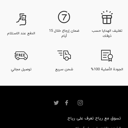
تغليف الهدايا حسب
ضمان إرجاع خلال 15
الدفع عند الاستلام
ذوقك
أيام
الجودة الأصلية 100%
شحن سريع
توصيل مجاني
تسوق مع رياح
تعرف على رياح