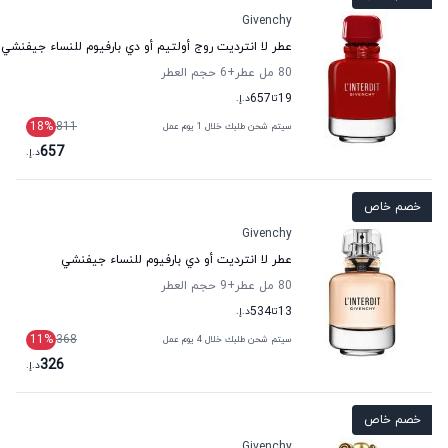
Givenchy
عطر لا انترديت روج أولتيم أو دي بارفيوم للنساء جيفنشي
80 مل عطر
+6
حجم العطر
19
تا
657
د.إ.
18
%
811
سيتم شحن طلبك خلال 1 يوم عمل
657
د.إ.
خصم خاص
Givenchy
عطر لا انترديت أو دي بارفيوم للنساء جيفنشي
80 مل عطر
+9
حجم العطر
13
تا
534
د.إ.
11
%
368
سيتم شحن طلبك خلال 4 يوم عمل
326
د.إ.
خصم خاص
Givenchy