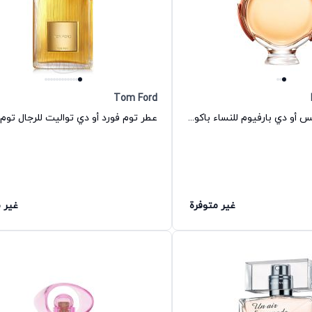
Tom Ford
عطر أولمبيا إنتنس أو دي بارفيوم للنساء باكو رابان
عطر توم فورد أو دي تواليت للرجال توم 
غير متوفرة
غير 