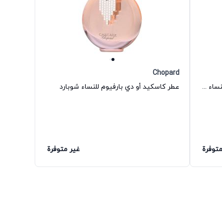
Chopard
عطر إنكانتو بلوم 2014 أو دي تواليت للنساء سلفاتور فيراغامو
عطر كاسكيد أو دي بارفيوم للنساء شوبارد
متوفرة
غير متوفرة