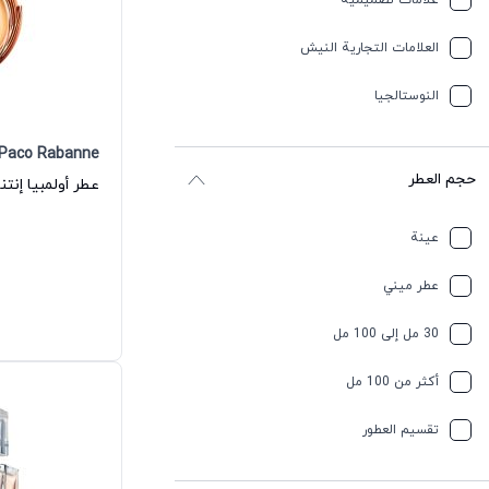
علامات تصميمية
العلامات التجارية النيش
النوستالجيا
Paco Rabanne
حجم العطر
عينة
عطر ميني
30 مل إلى 100 مل
أكثر من 100 مل
تقسیم العطور