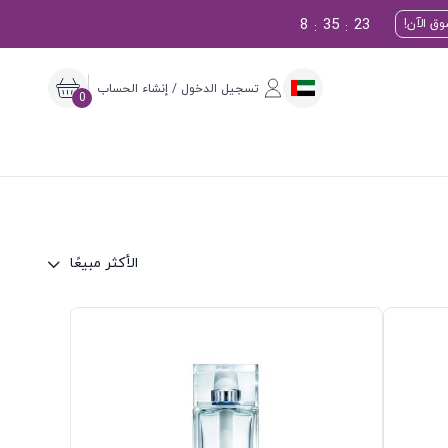
8
35
22
ق الآن!
:
:
تسجيل الدخول / إنشاء الحساب
0
الأكثر مبيعًا