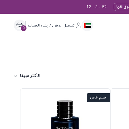
12
3
50
ق الآن!
:
:
تسجيل الدخول / إنشاء الحساب
0
الأكثر مبيعًا
خصم خاص