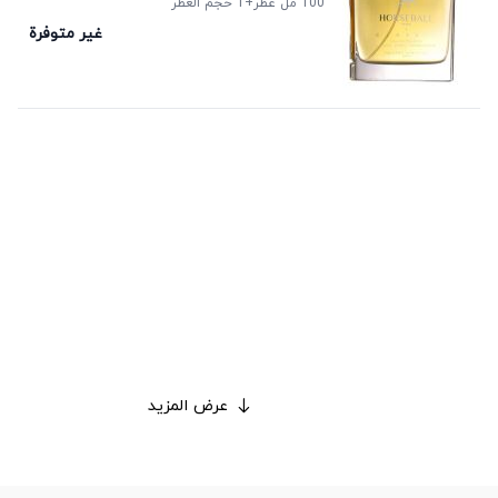
100 مل عطر
+1
حجم العطر
غير متوفرة
عرض المزيد