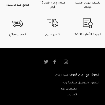
تغليف الهدايا حسب
ضمان إرجاع خلال 15
الدفع عند الاستلام
ذوقك
أيام
الجودة الأصلية 100%
شحن سريع
توصيل مجاني
تسوق مع رياح
تعرف على رياح
الشحن والتوصيل
سياسة رياح
معلومات عنا
اتصل بنا