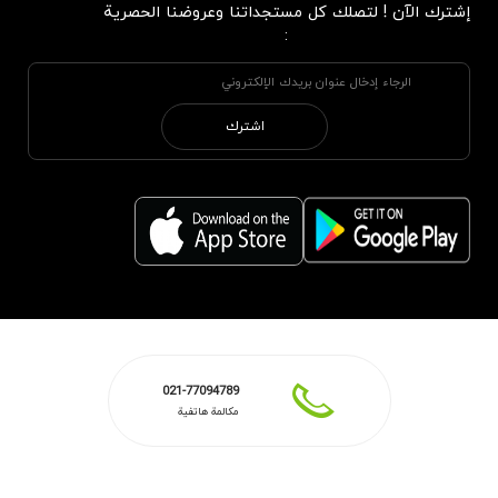
إشترك الآن ! لتصلك كل مستجداتنا وعروضنا الحصرية
:
اشترك
021-77094789
مكالمة هاتفية