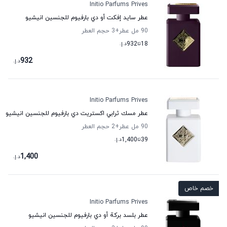
Initio Parfums Prives
عطر سايد إفكت أو دي بارفيوم للجنسين انيشيو
90 مل عطر
+3
حجم العطر
18
تا
932
د.إ.
932
د.إ.
Initio Parfums Prives
عطر مسك ثرابي اكستريت دي بارفيوم للجنسين انيشيو
90 مل عطر
+2
حجم العطر
39
تا
1,400
د.إ.
1,400
د.إ.
خصم خاص
Initio Parfums Prives
عطر بلسد بركة أو دي بارفيوم للجنسين انيشيو