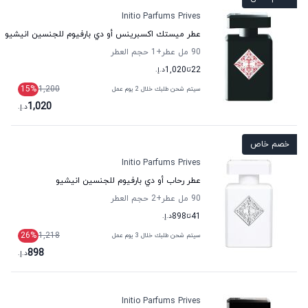
Initio Parfums Prives
عطر ميستك اكسبرينس أو دي بارفيوم للجنسين انيشيو
90 مل عطر
+1
حجم العطر
22
تا
1,020
د.إ.
15
%
1,200
سيتم شحن طلبك خلال 2 يوم عمل
1,020
د.إ.
خصم خاص
Initio Parfums Prives
عطر رحاب أو دي بارفيوم للجنسين انيشيو
90 مل عطر
+2
حجم العطر
41
تا
898
د.إ.
26
%
1,218
سيتم شحن طلبك خلال 3 يوم عمل
898
د.إ.
Initio Parfums Prives