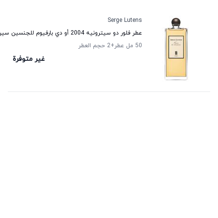
Serge Lutens
عطر فلور دو سيترونيه 2004 أو دي بارفيوم للجنسين سيرج لوتان
50 مل عطر
+2
حجم العطر
غير متوفرة