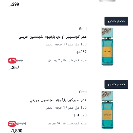
399
د.إ.
خصم خاص
Gritti
عطر كوستييرا أو دي بارفيوم للجنسين جريتي
100 مل عطر
+1
حجم العطر
357
د.إ.
47
%
675
سيتم شحن طلبك خلال 2 يوم عمل
357
د.إ.
خصم خاص
Gritti
عطر سيراكوزا بارفيوم للجنسين جريتي
100 مل عطر
+1
حجم العطر
1,890
د.إ.
23
%
2,474
سيتم شحن طلبك خلال 10 يوم عمل
1,890
د.إ.