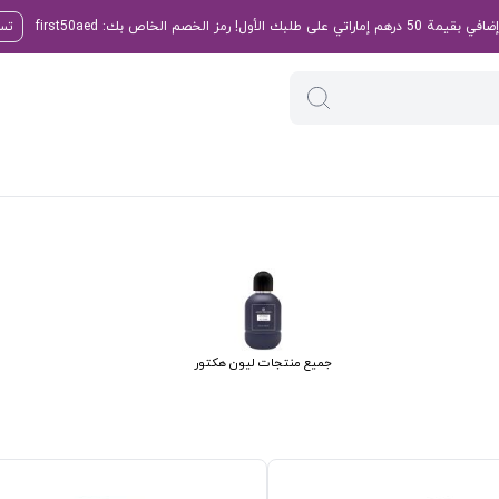
تسو
جميع منتجات ليون هكتور