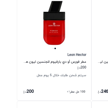
Leon Hector
عطر سوهو نايت أو دي بارفيوم للجنسين ليون هكتور
عطر فورس أو دي بارفيوم للجنسين ليون هكتور
200
د.إ.
سيتم شحن طلبك خلال 6 يوم عمل
200
24
د.إ.
100 مل عطر
+1
د.إ.