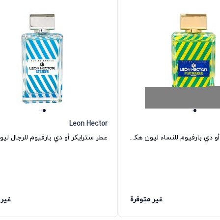
Leon Hector
عطر بلايميكر أو دي بارفيوم للنساء ليون هكتور
غير متوفرة
غير 