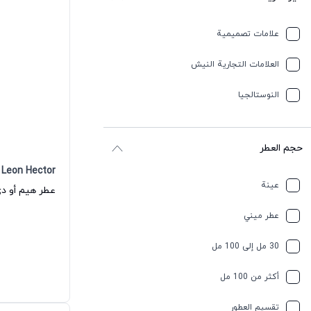
علامات تصميمية
العلامات التجارية النيش
النوستالجيا
حجم العطر
Leon Hector
عينة
عطر هيم أو دي
عطر ميني
30 مل إلى 100 مل
أكثر من 100 مل
تقسیم العطور