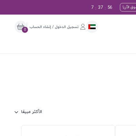
7
37
55
ق الآن!
:
:
تسجيل الدخول / إنشاء الحساب
0
الأكثر مبيعًا