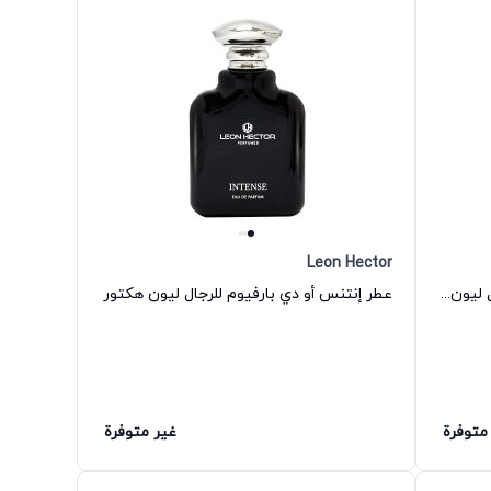
Leon Hector
عطر أوريجين بور أو دي بارفيوم للرجال ليون هكتور
عطر إنتنس أو دي بارفيوم للرجال ليون هكتور
متوفرة
غير متوفرة