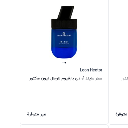
Leon Hector
كتور
عطر مايند أو دي بارفيوم للرجال ليون هكتور
متوفرة
غير متوفرة