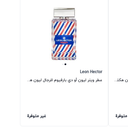
Leon Hector
عطر سترايكر أو دي بارفيوم للرجال ليون هكتور
عطر وينر ليون أو دي بارفيوم للرجال ليون هكتور
متوفرة
غير متوفرة