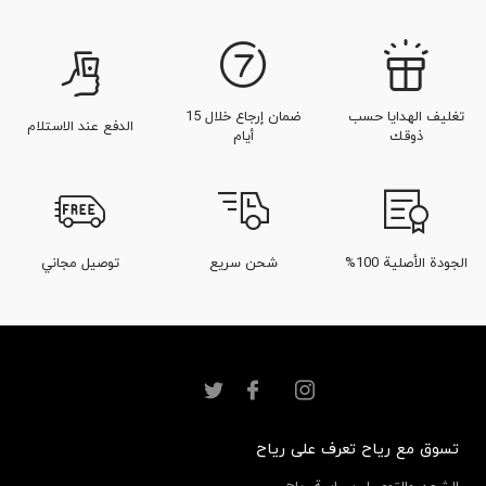
تغليف الهدايا حسب
ضمان إرجاع خلال 15
الدفع عند الاستلام
ذوقك
أيام
الجودة الأصلية 100%
شحن سريع
توصيل مجاني
تسوق مع رياح
تعرف على رياح