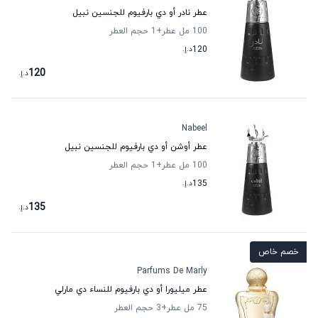
عطر نادر أو دي بارفيوم للجنسين نبيل
100 مل عطر
+1
حجم العطر
120
د.إ.
120
د.إ.
Nabeel
عطر أوشن أو دي بارفيوم للجنسين نبيل
100 مل عطر
+1
حجم العطر
135
د.إ.
135
د.إ.
خصم خاص
Parfums De Marly
عطر ميليورا أو دي بارفيوم للنساء دي مارلي
75 مل عطر
+3
حجم العطر