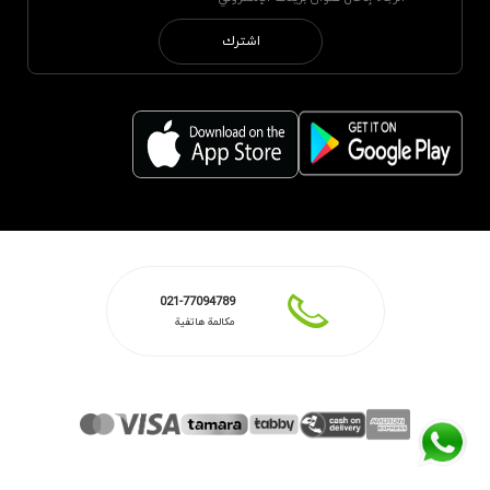
اشترك
021-77094789
مكالمة هاتفية