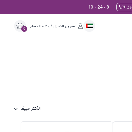
10
24
7
ق الآن!
:
:
تسجيل الدخول / إنشاء الحساب
0
الأكثر مبيعًا