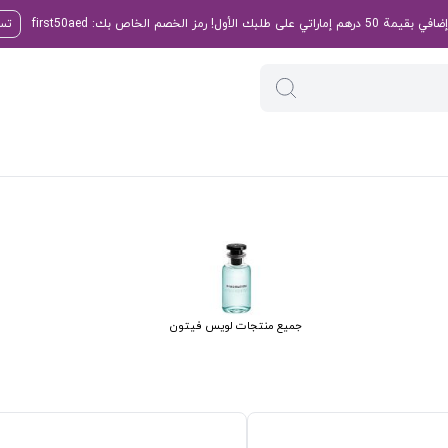
تسو
جميع منتجات لويس فيتون