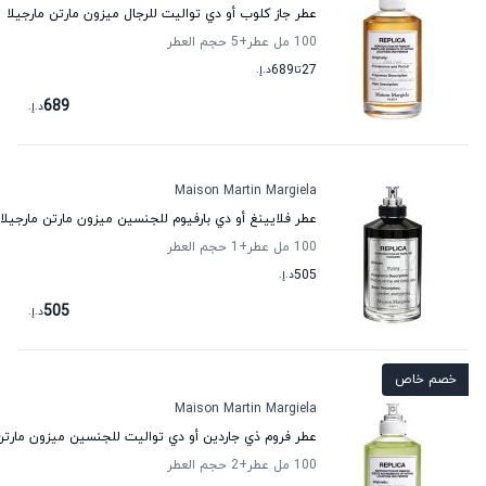
عطر جاز كلوب أو دي تواليت للرجال ميزون مارتن مارجيلا
100 مل عطر
+5
حجم العطر
27
تا
689
د.إ.
689
د.إ.
Maison Martin Margiela
عطر فلايينغ أو دي بارفيوم للجنسين ميزون مارتن مارجيلا
100 مل عطر
+1
حجم العطر
505
د.إ.
505
د.إ.
خصم خاص
Maison Martin Margiela
عطر فروم ذي جاردين أو دي تواليت للجنسين ميزون مارتن 
100 مل عطر
+2
حجم العطر