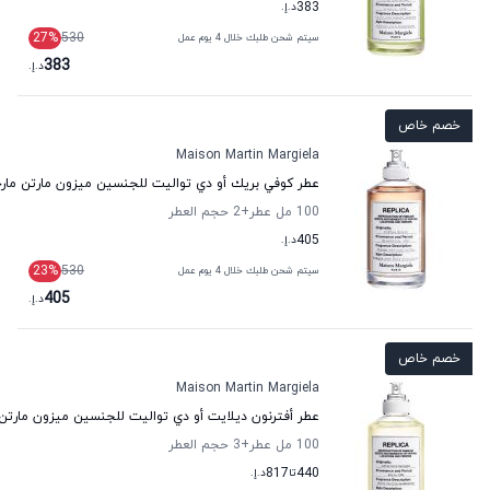
383
د.إ.
27
%
530
سيتم شحن طلبك خلال 4 يوم عمل
383
د.إ.
خصم خاص
Maison Martin Margiela
عطر كوفي بريك أو دي تواليت للجنسين ميزون مارتن مارج
100 مل عطر
+2
حجم العطر
405
د.إ.
23
%
530
سيتم شحن طلبك خلال 4 يوم عمل
405
د.إ.
خصم خاص
Maison Martin Margiela
عطر أفترنون ديلايت أو دي تواليت للجنسين ميزون مارتن 
100 مل عطر
+3
حجم العطر
440
تا
817
د.إ.