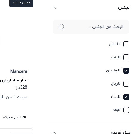
خصم خاص
الجنس
للأطفال
للبنت
للجنسين
Mancera
للرجال
328
د.إ.
سيتم شحن طلبك خلال
للنساء
للولد
120 مل عطر
+2
ميزة فريدة