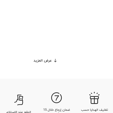
عرض المزيد
تغليف الهدايا حسب
ضمان إرجاع خلال 15
الدفع عند الاستلام