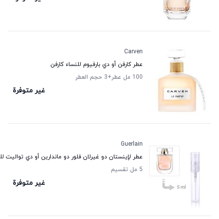
Carven
عطر كارفن أو دي بارفيوم للنساء كارفن
100 مل عطر
+3
حجم العطر
غير متوفرة
Guerlain
عطر لإينستان دو غيرلان فلور دو ماندارين أو دي تواليت لل
5 مل تقسيم
غير متوفرة