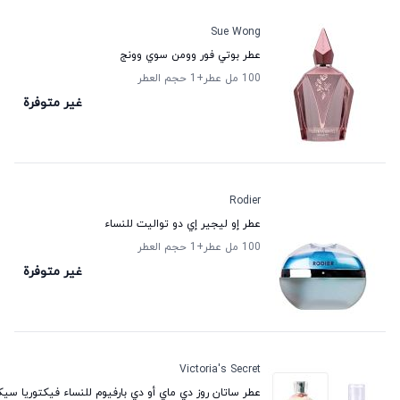
Sue Wong
عطر بوتي فور وومن سوي وونج
100 مل عطر
+1
حجم العطر
غير متوفرة
Rodier
عطر إو ليجير إي دو تواليت للنساء
100 مل عطر
+1
حجم العطر
غير متوفرة
Victoria's Secret
عطر ساتان روز دي ماي أو دي بارفيوم للنساء فيكتوريا سي