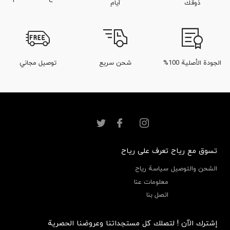
ذوقك
أيام
الجودة الأصلية 100%
شحن سريع
توصيل مجاني
تسوق مع رياح
تعرف على رياح
الشحن والتوصيل
سياسة رياح
معلومات عنا
اتصل بنا
إشترك الآن ! لتصلك كل مستجداتنا وعروضنا الحصرية