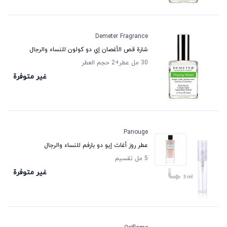
Demeter Fragrance
شارة قص الأغصان إي دو كولون للنساء والرجال
30 مل عطر
+2
حجم العطر
غير متوفرة
Panouge
عطر روز أغاث إيو دو بارفم للنساء والرجال
5 مل تقسيم
غير متوفرة