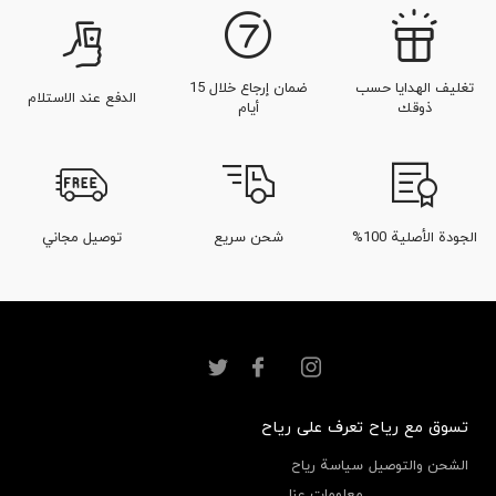
تغليف الهدايا حسب
ضمان إرجاع خلال 15
الدفع عند الاستلام
ذوقك
أيام
الجودة الأصلية 100%
شحن سريع
توصيل مجاني
تسوق مع رياح
تعرف على رياح
الشحن والتوصيل
سياسة رياح
معلومات عنا