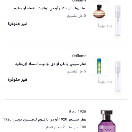
Oriflame
عطر روك ان باشن أو دي تواليت للنساء أوريفليم
5 مل تقسيم
غير متوفرة
Oriflame
عطر سيتي جانغل أو دي تواليت للنساء أوريفليم
5 مل تقسيم
غير متوفرة
Bois 1920
عطر سبيجو 1920 أو دي بارفيوم للجنسين بویس 1920
100 مل عطر
+2
حجم العطر