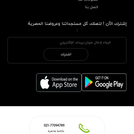
اتصل بنا
إشترك الآن ! لتصلك كل مستجداتنا وعروضنا الحصرية
:
اشترك
021-77094789
مكالمة هاتفية