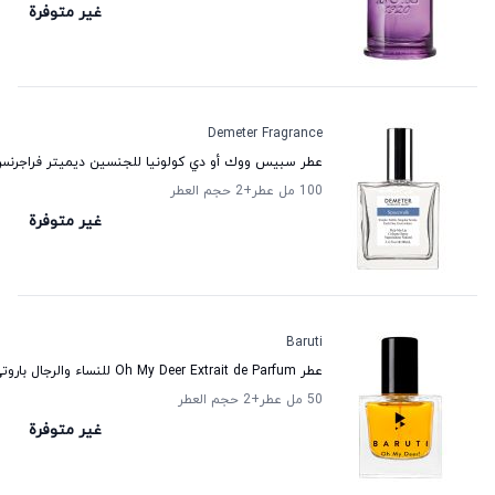
غير متوفرة
Demeter Fragrance
عطر سبيس ووك أو دي كولونيا للجنسين ديميتر فراجرن
100 مل عطر
+2
حجم العطر
غير متوفرة
Baruti
عطر Oh My Deer Extrait de Parfum للنساء والرجال باروتي
50 مل عطر
+2
حجم العطر
غير متوفرة