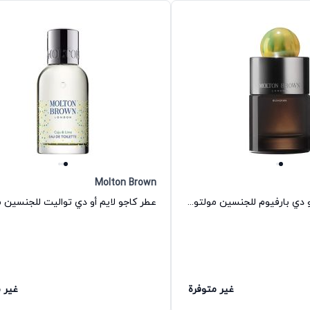
Molton Brown
عطر بوشوكان أو دي بارفيوم للجنسين مولتون براون
غير متوفرة
غير 