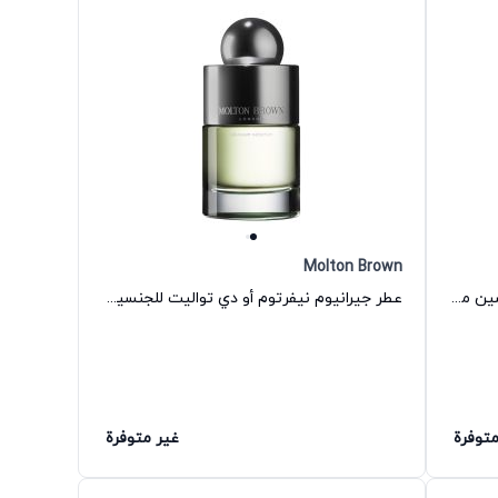
Molton Brown
عطر سويد أوريس أو دي بارفيوم للجنسين مولتون براون
عطر جيرانيوم نيفرتوم أو دي تواليت للجنسين مولتون براون
متوفرة
غير متوفرة