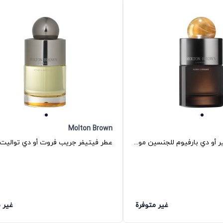
Molton Brown
عطر فلورا لومينير أو دي بارفيوم للجنسين مولتون براون
غير متوفرة
غير 