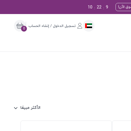
10
22
8
ق الآن!
:
:
تسجيل الدخول / إنشاء الحساب
0
الأكثر مبيعًا