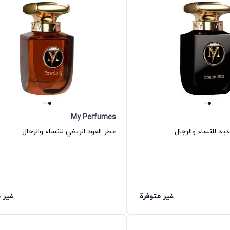
My Perfumes
د للنساء والرجال
عطر العود الريفي للنساء والرجال
غير متوفرة
غير 