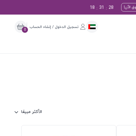
18
31
27
ق الآن!
:
:
تسجيل الدخول / إنشاء الحساب
0
الأكثر مبيعًا