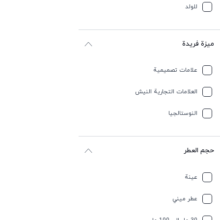
للولد
ميزة فريدة
علامات تصميمية
العلامات التجارية النيش
النوستالجيا
حجم العطر
عينة
عطر ميني