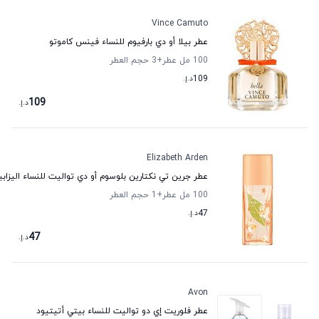
Vince Camuto
عطر بيلا أو دي بارفيوم للنساء فينس كاموتو
100 مل عطر
+3
حجم العطر
109
د.إ.
109
د.إ.
Elizabeth Arden
عطر جرين تي نكتارين بلوسوم أو دي تواليت للنساء اليزاب
100 مل عطر
+1
حجم العطر
47
د.إ.
47
د.إ.
Avon
عطر فلوريت إي دو تواليت للنساء بيتي أتيتيود