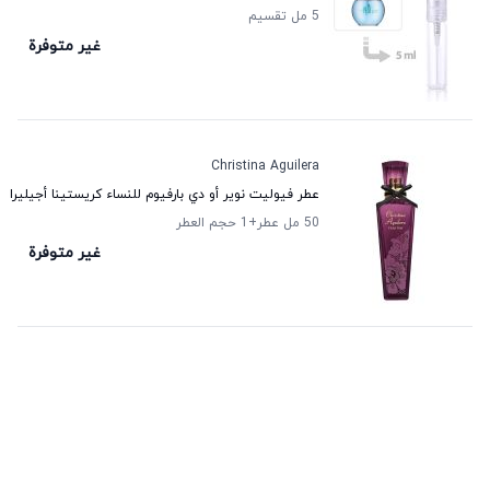
5 مل تقسيم
غير متوفرة
Christina Aguilera
عطر فيوليت نوير أو دي بارفيوم للنساء كريستينا أجيليرا
50 مل عطر
+1
حجم العطر
غير متوفرة