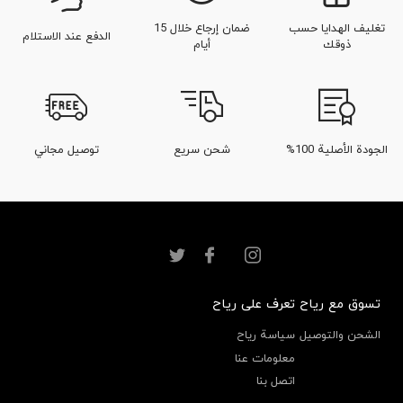
تغليف الهدايا حسب
ضمان إرجاع خلال 15
الدفع عند الاستلام
ذوقك
أيام
الجودة الأصلية 100%
شحن سريع
توصيل مجاني
تسوق مع رياح
تعرف على رياح
الشحن والتوصيل
سياسة رياح
معلومات عنا
اتصل بنا