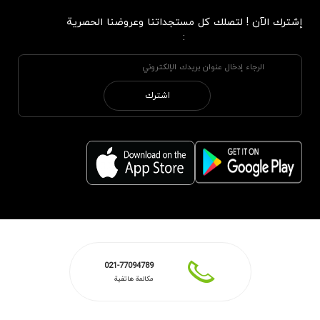
إشترك الآن ! لتصلك كل مستجداتنا وعروضنا الحصرية
:
اشترك
021-77094789
مكالمة هاتفية