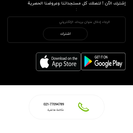
إشترك الآن ! لتصلك كل مستجداتنا وعروضنا الحصرية
:
اشترك
021-77094789
مكالمة هاتفية