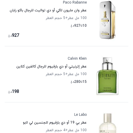
Paco Rabanne
عطر وان مليون لاكي أو دي تواليت للرجال باكو رابان
100 مل عطر
+5
حجم العطر
10
تا
927
د.إ.
927
د.إ.
Calvin Klein
عطر إترنيتي أو دي بارفيوم للرجال كالفين كلاين
100 مل عطر
+5
حجم العطر
15
تا
280
د.إ.
198
د.إ.
Le Labo
عطر بي 19 أو دي بارفيوم للجنسين لي لابو
100 مل عطر
+4
حجم العطر