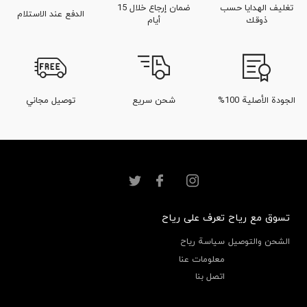
تغليف الهدايا حسب
ضمان إرجاع خلال 15
الدفع عند الاستلام
ذوقك
أيام
الجودة الأصلية 100%
شحن سريع
توصيل مجاني
تسوق مع رياح
تعرف على رياح
الشحن والتوصيل
سياسة رياح
معلومات عنا
اتصل بنا