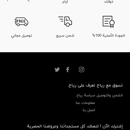
ذوقك
أيام
الجودة الأصلية 100%
شحن سريع
توصيل مجاني
تسوق مع رياح
تعرف على رياح
الشحن والتوصيل
سياسة رياح
معلومات عنا
اتصل بنا
إشترك الآن ! لتصلك كل مستجداتنا وعروضنا الحصرية