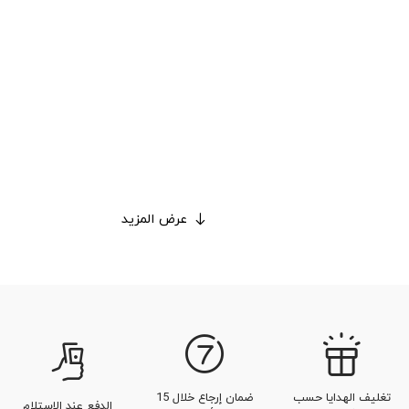
عرض المزيد
تغليف الهدايا حسب
ضمان إرجاع خلال 15
الدفع عند الاستلام