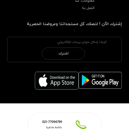
معلومات عنا
اتصل بنا
إشترك الآن ! لتصلك كل مستجداتنا وعروضنا الحصرية
:
اشترك
021-77094789
مكالمة هاتفية