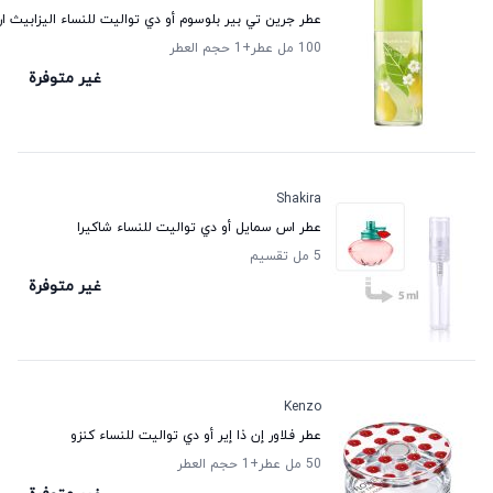
عطر جرين تي بير بلوسوم أو دي تواليت للنساء اليزابيث ار
100 مل عطر
+1
حجم العطر
غير متوفرة
Shakira
عطر اس سمايل أو دي تواليت للنساء شاكيرا
5 مل تقسيم
غير متوفرة
Kenzo
عطر فلاور إن ذا إير أو دي تواليت للنساء كنزو
50 مل عطر
+1
حجم العطر