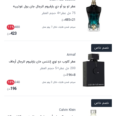
عطر لو بو أو دي بارفيوم للرجال جان بول غوتييه
75 مل عطر
+4
حجم العطر
21
تا
485
د.إ.
11
%
480
سيتم شحن طلبك خلال 7 يوم عمل
423
د.إ.
خصم خاص
Armaf
عطر كلوب دو نوي إنتنس مان بارفيوم للرجال أرماف
200 مل عطر
+5
حجم العطر
8
تا
196
د.إ.
18
%
240
سيتم شحن طلبك خلال 2 يوم عمل
196
د.إ.
خصم خاص
Calvin Klein